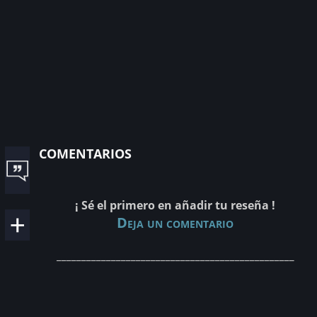
comentarios
¡ Sé el primero en añadir tu reseña !
Deja un comentario
________________________________________________