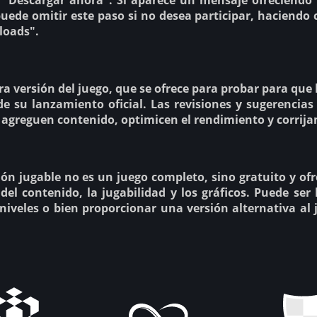
n "Descargar ahora". Si aparece un mensaje ofreciendo
puede omitir este paso si no desea participar, haciendo 
loads".
era versión del juego, que se ofrece para probar para qu
 de su lanzamiento oficial. Las revisiones y sugerencias
 agreguen contenido, optimicen el rendimiento y corrijan
n jugable no es un juego completo, sino gratuito y ofr
del contenido, la jugabilidad y los gráficos. Puede ser 
niveles o bien proporcionar una versión alternativa a