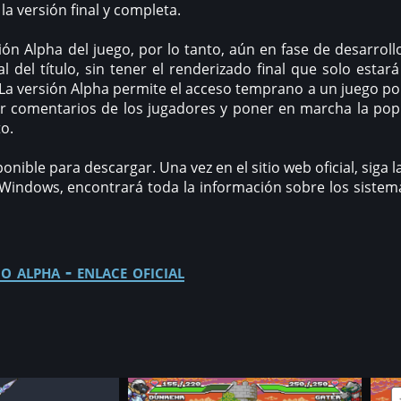
la versión final y completa.
ión Alpha del juego, por lo tanto, aún en fase de desarrol
al del título, sin tener el renderizado final que solo estar
o. La versión Alpha permite el acceso temprano a un juego po
er comentarios de los jugadores y poner en marcha la pop
o.
ponible para descargar. Una vez en el sitio web oficial, siga 
indows, encontrará toda la información sobre los sistema
o alpha - enlace oficial