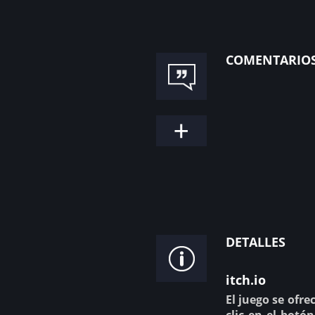
comentario
detalles
itch.io
El juego se ofre