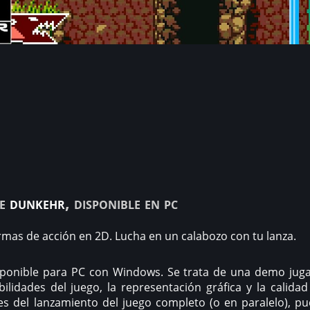
de
dunkehr
, disponible en pc
rmas de acción en 2D. Lucha en un calabozo con tu lanza.
isponible para PC con Windows. Se trata de una demo jug
bilidades del juego, la representación gráfica y la calidad
es del lanzamiento del juego completo (o en paralelo), p