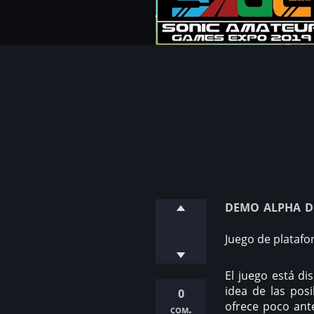
demo alpha 
Juego de platafo
El juego está d
idea de las posi
0
ofrece poco ant
com.