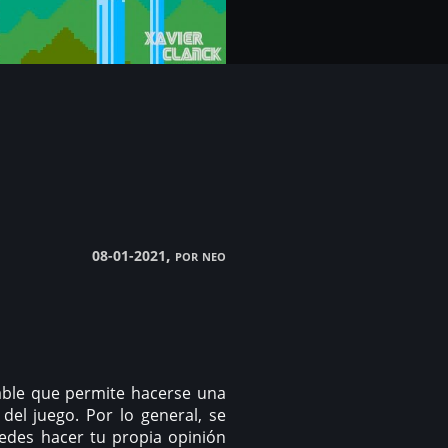
, por neo
08-01-2021
able que permite hacerse una
 del juego. Por lo general, se
uedes hacer tu propia opinión