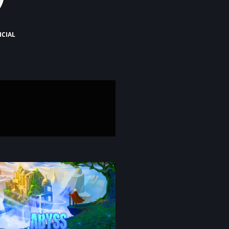
icial