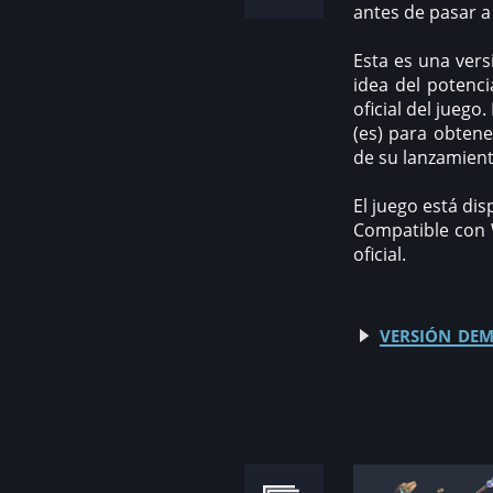
antes de pasar a 
Esta es una vers
idea del potenci
oficial del jueg
(es) para obten
de su lanzamient
El juego está dis
Compatible con W
oficial.
versión dem