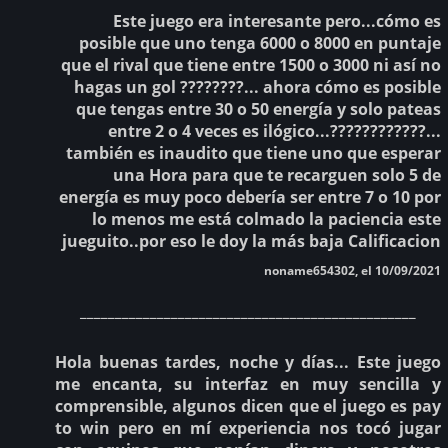
Este juego era interesante pero...cómo es
posible que uno tenga 6000 o 8000 en puntaje
que el rival que tiene entre 1500 o 3000 ni así no
hagas un gol ????????... ahora cómo es posible
que tengas entre 30 o 50 energía y solo pateas
entre 2 o 4 veces es ilógico...????????????...
también es inaudito que tiene uno que esperar
una Hora para que te recarguen solo 5 de
energía es muy poco debería ser entre 7 o 10 por
lo menos me está colmado la paciencia este
jueguito..por eso le doy la más baja Calificacion
noname654302, el 10/09/2021
________________________________________________
Hola buenas tardes, noche y días... Este juego
me encanta, su interfaz en muy sencilla y
comprensible, algunos dicen que el juego es pay
to win pero en mí experiencia nos tocó jugar