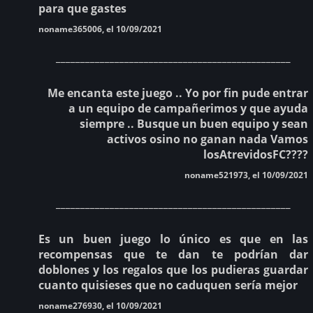
para que gastes
noname365006, el 10/09/2021
________________________________________________
Me encanta este juego .. Yo por fin pude entrar
a un equipo de campañerimos y que ayuda
siempre .. Busque un buen equipo y sean
activos osino no ganan nada Vamos
losAtrevidosFC????
noname521973, el 10/09/2021
________________________________________________
Es un buen juego lo único es que en las
recompensas que te dan te podrían dar
doblones y los regalos que los pudieras guardar
cuanto quisieses que no caduquen sería mejor
noname276930, el 10/09/2021