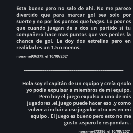
Esta bueno pero no sale de ahi. No me parece
divertido que para marcar gol sea solo por
suerte y no por los puntos que hagas. Lo peor es
que cuando juegan de a dos un partido si tu
compañero hace mas puntos que vos perdes la
chance de gol. Le doy dos estrellas pero en
realidad es un 1.5 o menos.
noname936379, el 10/09/2021
________________________________________________
Hola soy el capitán de un equipo y creía q solo
yo podía expulsar a miembros de mi equipo.
Pero hoy el.juego expulso a uno de mis
jugadores .el.juego puede hacer eso .y como
volver a incluir a ese jugador otra ves en mi
equipo . El juego es bueno pero esto no me
gusto .espero le respondan..
noname473386, el 10/09/2021