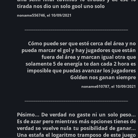
tirada nos dio un solo gool uno solo
noname556746, el 10/09/2021
________________________________________________
Cómo puede ser que esté cerca del área y no
pueda marcar el gol y hay jugadores que están
fuera del área y marcan igual otra que
solamente 5 de energía te dan cada 2 hora es
imposible que puedas avanzar los jugadores
Golden nos ganan siempre
noname610787, el 10/09/2021
________________________________________________
Pésimo... De verdad no gaste ni un solo peso...
Es de azar pero mientras más opciones tienes de
verdad se vuelve nula tu posibilidad de ganar...
Una estafa el logaritmo tramposo de este juego