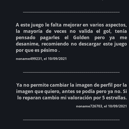
________________________________________________
A este juego le falta mejorar en varios aspectos,
la mayoría de veces no valida el gol, tenía
pensado pagarles el Golden pero ya me
desanime, recomiendo no descargar este juego
por que es pésimo .
noname499231, el 10/09/2021
________________________________________________
Ya no permite cambiar la imagen de perfil por la
imagen que quiero, antes se podía pero ya no. Si
lo reparan cambio mi valoración por 5 estrellas.
noname726703, el 10/09/2021
________________________________________________