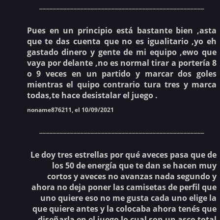
________________________________________________
Pues en un principio está bastante bien ,asta
que te das cuenta que no es igualitario ,yo eh
gastado dinero y gente de mi equipo ,ewo que
vaya por delante ,no es normal tirar a portería 8
o 9 veces en un partido y marcar dos goles
mientras el quipo contrario tura tres y marca
todas,te hace desistalar el juego .
noname876211, el 10/09/2021
________________________________________________
Le doy tres estrellas por qué aveces pasa que de
los 50 de energía que te dan se hacen muy
cortos y aveces no avanzas nada segundo y
ahora no deja poner las camisetas de perfil que
uno quiere eso no me gusta cada uno elige la
que quiere antes y la colocaba ahora tenés que
diseñarla en el juego lo cual son un asco total