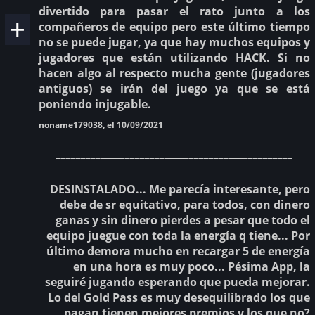
divertido para pasar el rato junto a los
compañeros de equipo pero este último tiempo
no se puede jugar, ya que hay muchos equipos y
jugadores que están utilizando HACK. Si no
hacen algo al respecto mucha gente (jugadores
antiguos) se irán del juego ya que se está
poniendo injugable.
noname179038, el 10/09/2021
________________________________________________
DESINSTALADO... Me parecía interesante, pero
debe de sr equitativo, para todos, con dinero
ganas y sin dinero pierdes a pesar que todo el
equipo juegue con toda la energía q tiene... Por
último demora mucho en recargar 5 de energía
en una hora es muy poco... Pésima App, la
seguiré jugando esperando que pueda mejorar.
Lo del Gold Pass es muy desequilibrado los que
pagan tienen mejores premios y los que no?