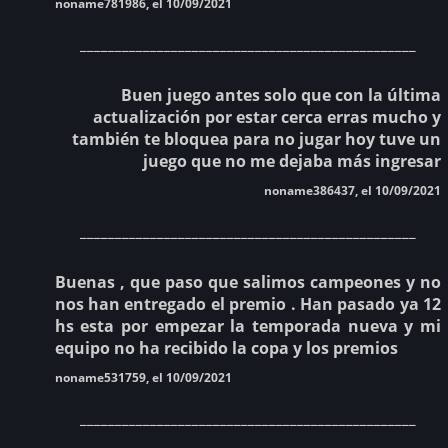
noname781986, el 10/09/2021
________________________________________________
Buen juego antes solo que con la última
actualización por estar cerca erras mucho y
también te bloquea para no jugar hoy tuve un
juego que no me dejaba más ingresar
noname386437, el 10/09/2021
________________________________________________
Buenas , que paso que salimos campeones y no
nos han entregado el premio . Han pasado ya 12
hs esta por empezar la temporada nueva y mi
equipo no ha recibido la copa y los premios
noname531759, el 10/09/2021
________________________________________________