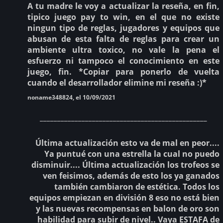
A tu madre le voy a actualizar la reseña, en fin,
tipico juego pay to win, en el que no existe
ningun tipo de reglas, jugadores y equipos que
abusan de esta falta de reglas para crear un
ambiente ultra toxico, no vale la pena el
esfuerzo ni tampoco el conocimiento en este
juego, fin. *Copiar para ponerlo de vuelta
cuando el desarrollador elimine mi reseña :)*
noname348824, el 10/09/2021
________________________________________________
Última actualización esto va de mal en peor....
Ya puntué con una estrella la cual no puedo
disminuir.... Última actualización los trofeos se
ven feisimos, además de esto los ya ganados
también cambiaron de estética. Todos los
equipos empiezan en división 8 eso no está bien
y las nuevas recompensas en balon de oro son
habilidad para subir de nivel.. Vaya ESTAFA de