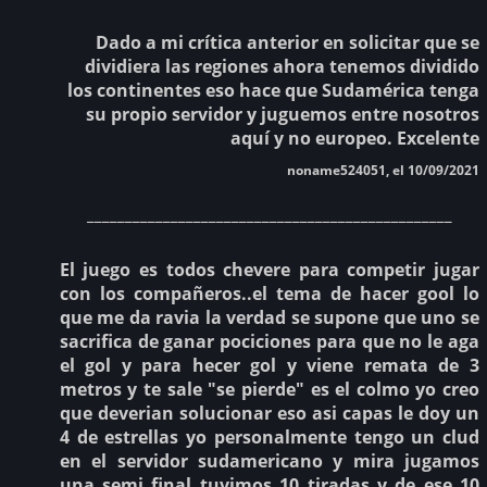
Dado a mi crítica anterior en solicitar que se
dividiera las regiones ahora tenemos dividido
los continentes eso hace que Sudamérica tenga
su propio servidor y juguemos entre nosotros
aquí y no europeo. Excelente
noname524051, el 10/09/2021
________________________________________________
El juego es todos chevere para competir jugar
con los compañeros..el tema de hacer gool lo
que me da ravia la verdad se supone que uno se
sacrifica de ganar pociciones para que no le aga
el gol y para hecer gol y viene remata de 3
metros y te sale "se pierde" es el colmo yo creo
que deverian solucionar eso asi capas le doy un
4 de estrellas yo personalmente tengo un clud
en el servidor sudamericano y mira jugamos
una semi final tuvimos 10 tiradas y de ese 10