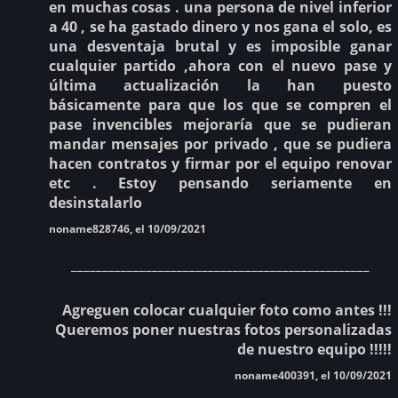
en muchas cosas . una persona de nivel inferior
a 40 , se ha gastado dinero y nos gana el solo, es
una desventaja brutal y es imposible ganar
cualquier partido ,ahora con el nuevo pase y
última actualización la han puesto
básicamente para que los que se compren el
pase invencibles mejoraría que se pudieran
mandar mensajes por privado , que se pudiera
hacen contratos y firmar por el equipo renovar
etc . Estoy pensando seriamente en
desinstalarlo
noname828746, el 10/09/2021
________________________________________________
Agreguen colocar cualquier foto como antes !!!
Queremos poner nuestras fotos personalizadas
de nuestro equipo !!!!!
noname400391, el 10/09/2021