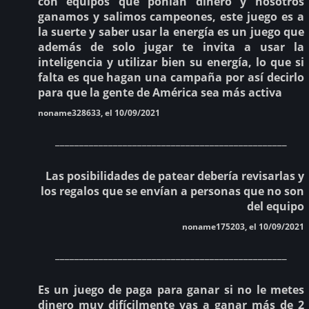
con equipos que ponían dinero y nosotros
ganamos y salimos campeones, este juego es a
la suerte y saber usar la energía es un juego que
además de solo jugar te invita a usar la
inteligencia y utilizar bien su energía, lo que si
falta es que hagan una campaña por así decirlo
para que la gente de América sea más activa
noname328633, el 10/09/2021
________________________________________________
Las posibilidades de patear debería revisarlas y
los regalos que se envían a personas que no son
del equipo
noname175203, el 10/09/2021
________________________________________________
Es un juego de paga para ganar si no le metes
dinero muy difícilmente vas a ganar más de 2