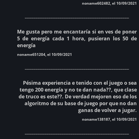
noname602482, el 10/09/2021
________________________________________________
Me gusta pero me encantaría si en ves de poner
5 de energía cada 1 hora, pusieran los 50 de
energía
noname651204, el 10/09/2021
________________________________________________
Pésima experiencia e tenido con el juego o sea
tengo 200 energía y no te dan nada??, que clase
de truco es este??. De verdad mejoren eso de los
algoritmo de su base de juego por que no dan
ganas de volver a jugar.
noname138187, el 10/09/2021
________________________________________________