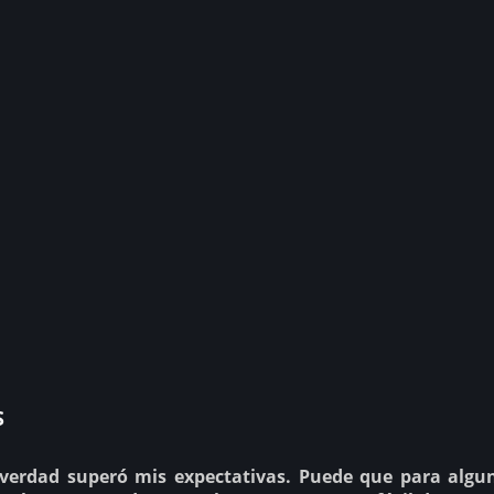
s
 verdad superó mis expectativas. Puede que para algu