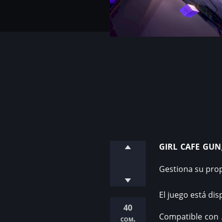
girl cafe gun
Gestiona su prop
El juego está di
40
Compatible con A
com.