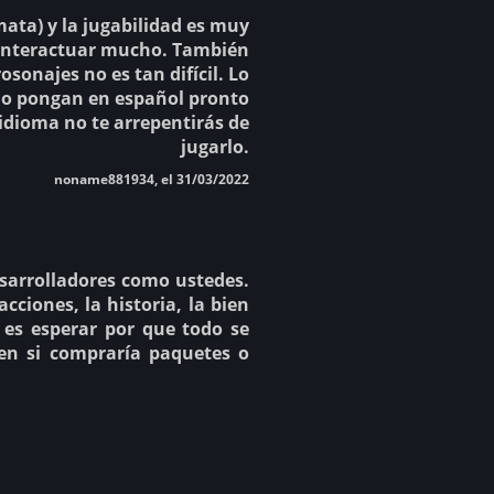
ata) y la jugabilidad es muy
 interactuar mucho. También
sonajes no es tan difícil. Lo
á lo pongan en español pronto
 idioma no te arrepentirás de
jugarlo.
noname881934, el 31/03/2022
sarrolladores como ustedes.
cciones, la historia, la bien
 es esperar por que todo se
en si compraría paquetes o