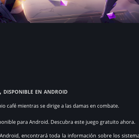
, disponible en android
io café mientras se dirige a las damas en combate.
sponible para Android. Descubra este juego gratuito ahora.
ndroid, encontrará toda la información sobre los sistema