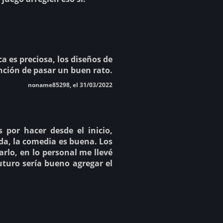
a es preciosa, los diseños de
nción de pasar un buen rato.
noname85298, el 31/03/2022
por hacer desde el inicio,
da, la comedia es buena. Los
arlo, en lo personal me llevé
uturo sería bueno agregar el