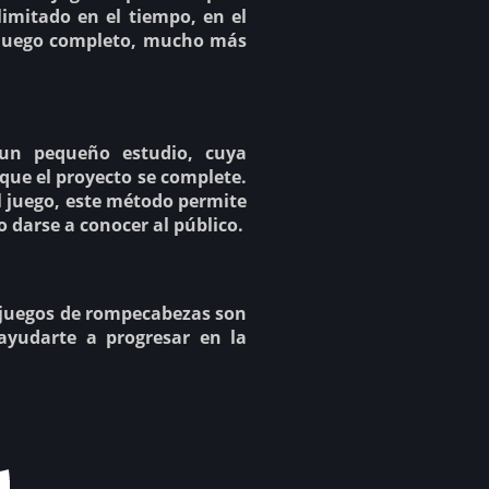
limitado en el tiempo, en el
l juego completo, mucho más
un pequeño estudio, cuya
que el proyecto se complete.
 juego, este método permite
o darse a conocer al público.
s juegos de rompecabezas son
ayudarte a progresar en la