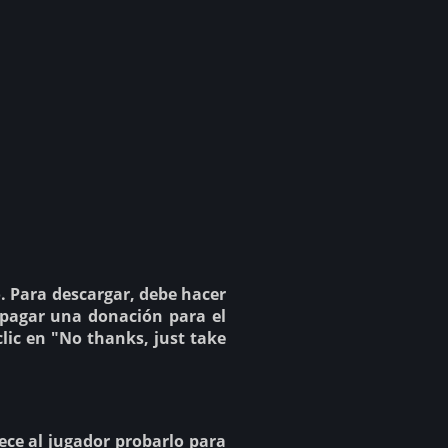
io. Para descargar, debe hacer
 pagar una donación para el
clic en "No thanks, just take
ece al jugador probarlo para