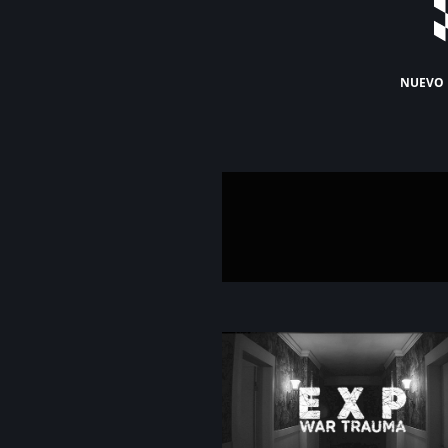
nuevo 