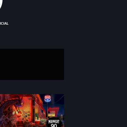
icial