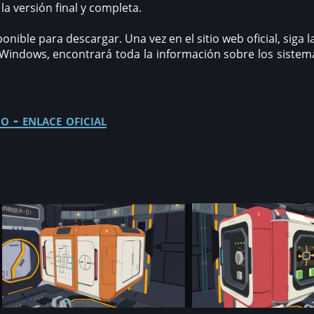
la versión final y completa.
ponible para descargar. Una vez en el sitio web oficial, siga 
indows, encontrará toda la información sobre los sistema
o - enlace oficial