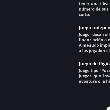
tener una idea 
número de sus 
corta.
Juego indepe
Juego desarro
financiación a 
A menudo imple
a los jugadores 
Juego de lógi
Juego tipo "Puz
juegos que inv
aventura o la hi