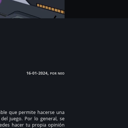
, por neo
16-01-2024
able que permite hacerse una
 del juego. Por lo general, se
uedes hacer tu propia opinión