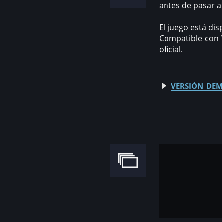
antes de pasar a 
El juego está dis
Compatible con W
oficial.
versión dem