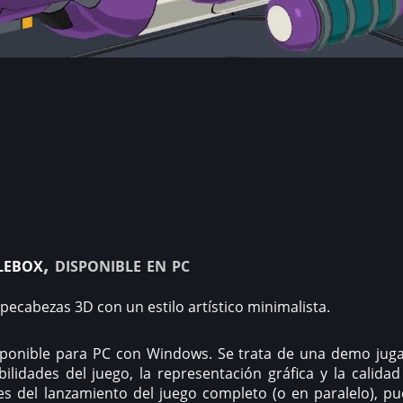
lebox
, disponible en pc
ecabezas 3D con un estilo artístico minimalista.
isponible para PC con Windows. Se trata de una demo jug
bilidades del juego, la representación gráfica y la calidad
es del lanzamiento del juego completo (o en paralelo), p