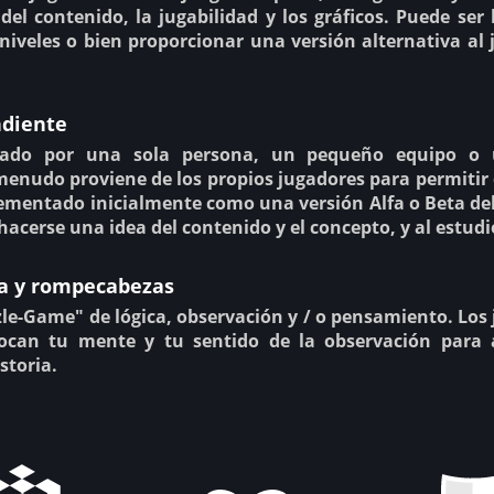
del contenido, la jugabilidad y los gráficos. Puede ser 
niveles o bien proporcionar una versión alternativa a
ndiente
llado por una sola persona, un pequeño equipo o 
menudo proviene de los propios jugadores para permitir 
mentado inicialmente como una versión Alfa o Beta del
hacerse una idea del contenido y el concepto, y al estudi
ca y rompecabezas
zle-Game" de lógica, observación y / o pensamiento. Lo
ocan tu mente y tu sentido de la observación para 
storia.