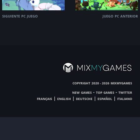
siguiente pc juego
juego pc anterior
copyright
mixmygames
2020 - 2026
new games
-
top games
-
twitter
français
|
english
|
deutsche
|
español
|
italiano