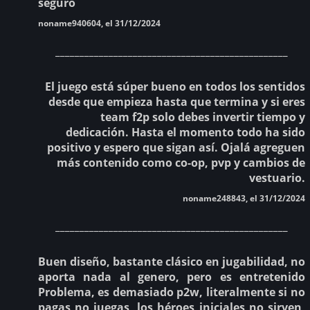
seguro
noname940604, el 31/12/2024
________________________________________________
El juego está súper bueno en todos los sentidos
desde que empieza hasta que termina y si eres
team f2p solo debes invertir tiempo y
dedicación. Hasta el momento todo ha sido
positivo y espero que sigan así. Ojalá agreguen
más contenido como co-op, pvp y cambios de
vestuario.
noname248843, el 31/12/2024
________________________________________________
Buen diseño, bastante clásico en jugabilidad, no
aporta nada al genero, pero es entretenido
Problema, es demasiado p2w, literalmente si no
pagas no juegas, los héroes iniciales no sirven,