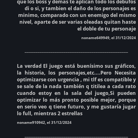
que los boss y demas te aplican todo los debufos
di o si, y tambien el daño de los personajes es
minimo, comparado con un enemigo del mismo
nivel, aparte de ser varias oleadas quitan haste
el doble de tu personaje
noname649949, el 31/12/2024
________________________________________________
La verdad El juego está buenísimo sus gráficos,
la historia, los personajes,etc....Pero Necesita
optimizarse con urgencia , mi tlf es compatible y
se sale de la nada también q titilea a cada rato
cuando estoy en la sala del juego,Si pueden
optimizar lo más pronto posible mejor, porque
en serio veo q tiene futuro, y me gustaría jugar
lo full, mientras 2 estrellas
noname910942, el 31/12/2024
________________________________________________