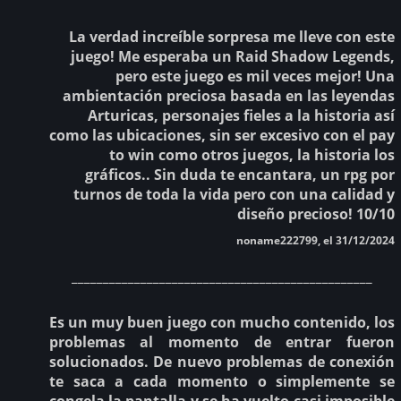
La verdad increíble sorpresa me lleve con este
juego! Me esperaba un Raid Shadow Legends,
pero este juego es mil veces mejor! Una
ambientación preciosa basada en las leyendas
Arturicas, personajes fieles a la historia así
como las ubicaciones, sin ser excesivo con el pay
to win como otros juegos, la historia los
gráficos.. Sin duda te encantara, un rpg por
turnos de toda la vida pero con una calidad y
diseño precioso! 10/10
noname222799, el 31/12/2024
________________________________________________
Es un muy buen juego con mucho contenido, los
problemas al momento de entrar fueron
solucionados. De nuevo problemas de conexión
te saca a cada momento o simplemente se
congela la pantalla y se ha vuelto casi imposible