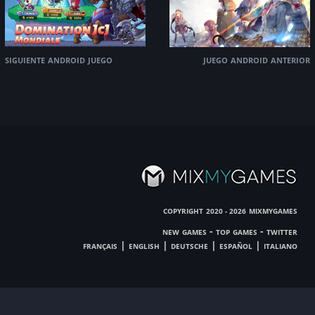
siguiente android juego
juego android anterior
copyright
mixmygames
2020 - 2026
new games
-
top games
-
twitter
français
|
english
|
deutsche
|
español
|
italiano