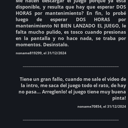
Me hacen descargar el juego porque ya está
disponible, y resulta que hay que esperar DOS
HORAS por mantenimiento? En fin, lo probé
luego de esperar DOS HORAS por
mantenimiento NI BIEN LANZADO EL JUEGO, le
falta mucho pulido, es tosco cuando presionas
en la pantalla y no hace nada, se traba por
momentos. Desinstalo.
noname819299, el 31/12/2024
________________________________________________
Tiene un gran fallo, cuando me sale el video de
la intro, me saca del juego todo el rato, de hay
no pasa... Arreglenlo! el juego tiene muy buena
pinta!
noname70854, el 31/12/2024
________________________________________________