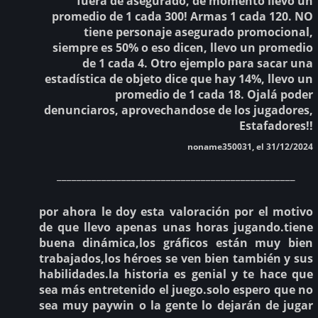
fuera de asegurado, de momento llevo un
promedio de 1 cada 300! Armas 1 cada 120. NO
tiene personaje asegurado promocional,
siempre es 50% o eso dicen, llevo un promedio
de 1 cada 4. Otro ejemplo para sacar una
estadística de objeto dice que hay 14%, llevo un
promedio de 1 cada 18. Ojalá poder
denunciaros, aprovechandose de los jugadores,
Estafadores!!
noname350031, el 31/12/2024
________________________________________________
por ahora le doy esta valoración por el motivo
de que llevo apenas unas horas jugando.tiene
buena dinámica,los gráficos están muy bien
trabajados,los héroes se ven bien también y sus
habilidades.la historia es genial y te hace que
sea más entretenido el juego.solo espero que no
sea muy paywin o la gente lo dejarán de jugar