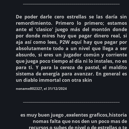
________________________________________________
De poder darle cero estrellas se las daría sin
remordimiento. Primero lo primero; estamos
ante el 'clasico' juego más del montón donde
por donde mires hay que pagar dinero real, si
aja así como lees, P2W aquí hay que pagar por
absolutamente todo a un nivel que llega a ser
absurdo, si eres un jugador común y corriente
que juega poco tiempo al día ni lo instales, no es
para ti. Y para la cereza de pastel, el maldito
sistema de energía para avanzar. En general es
un diablo immortal con otra skin
noname802327, el 31/12/2024
________________________________________________
es muy buen juego ,exelentes graficos,historia
nomas falta que nos den un poco mas de
recursos o subes de nivel o de estrellas o te