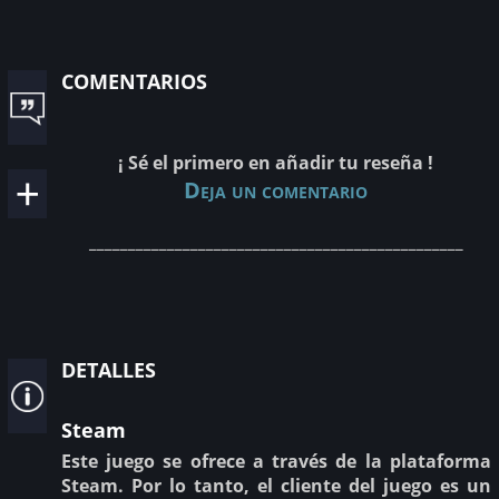
comentarios
¡ Sé el primero en añadir tu reseña !
Deja un comentario
________________________________________________
detalles
Steam
Este juego se ofrece a través de la plataforma
Steam. Por lo tanto, el cliente del juego es un