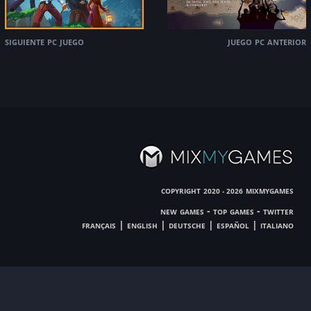
siguiente pc juego
juego pc anterior
copyright
mixmygames
2020 - 2026
new games
-
top games
-
twitter
français
|
english
|
deutsche
|
español
|
italiano