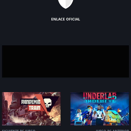
enlace oficial
siguiente pc juego
juego pc anterior