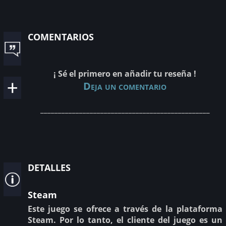
comentarios
¡ Sé el primero en añadir tu reseña !
Deja un comentario
________________________________________________
detalles
Steam
Este juego se ofrece a través de la plataforma
Steam. Por lo tanto, el cliente del juego es un