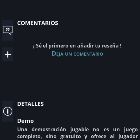
comentarios
¡ Sé el primero en añadir tu reseña !
Deja un comentario
________________________________________________
detalles
Demo
Una demostración jugable no es un juego
completo, sino gratuito y ofrece al jugador