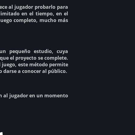
ece al jugador probarlo para
limitado en el tiempo, en el
l juego completo, mucho más
un pequeño estudio, cuya
que el proyecto se complete.
 juego, este método permite
o darse a conocer al público.
rán al jugador en un momento