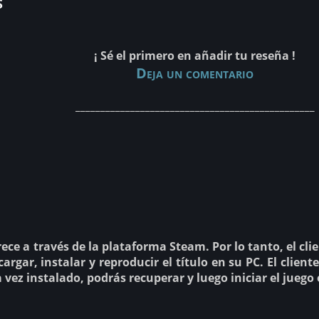
s
¡ Sé el primero en añadir tu reseña !
Deja un comentario
________________________________________________
rece a través de la plataforma Steam. Por lo tanto, el cli
argar, instalar y reproducir el título en su PC. El clien
na vez instalado, podrás recuperar y luego iniciar el jue