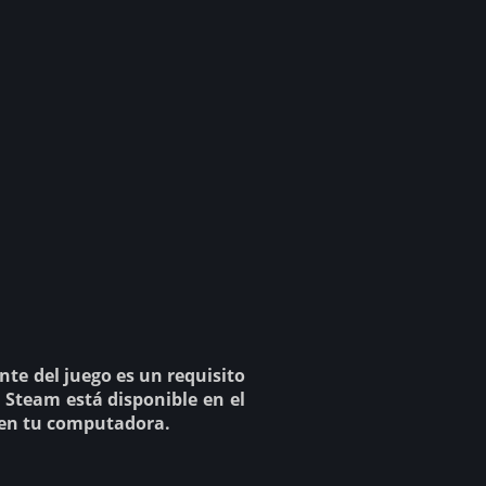
ente del juego es un requisito
te Steam está disponible en el
go en tu computadora.