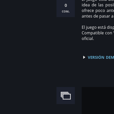
idea de las posi
0
ofrece poco ant
com.
antes de pasar a 
El juego está dis
Compatible con W
oficial.
versión dem