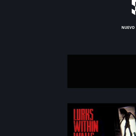
nuevo 