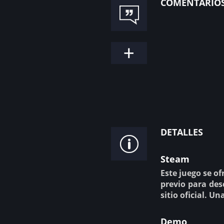
comentario
detalles
Steam
Este juego se of
previo para desc
sitio oficial. U
Demo