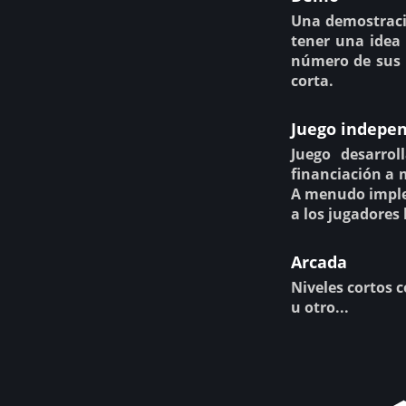
Una demostració
tener una idea 
número de sus 
corta.
Juego indepe
Juego desarro
financiación a 
A menudo imple
a los jugadores 
Arcada
Niveles cortos 
u otro...