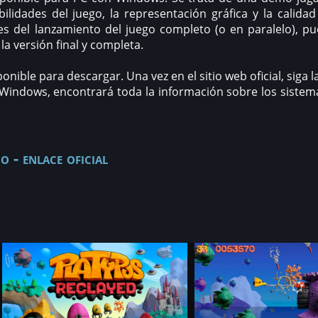
bilidades del juego, la representación gráfica y la calidad
es del lanzamiento del juego completo (o en paralelo), p
la versión final y completa.
ponible para descargar. Una vez en el sitio web oficial, siga 
indows, encontrará toda la información sobre los sistema
o - enlace oficial