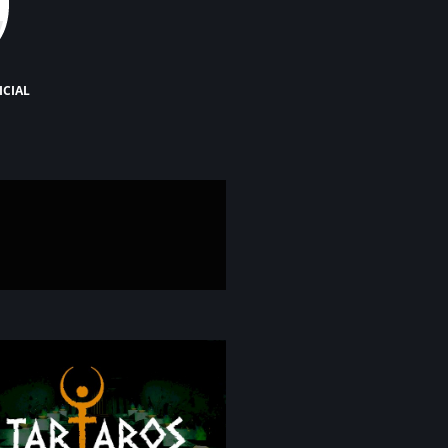
icial