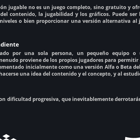
n jugable no es un juego completo, sino gratuito y ofr
del contenido, la jugabilidad y los gráficos. Puede ser 
niveles o bien proporcionar una versión alternativa a
ndiente
llado por una sola persona, un pequeño equipo o 
menudo proviene de los propios jugadores para permitir 
mentado inicialmente como una versión Alfa o Beta del
hacerse una idea del contenido y el concepto, y al estudi
con dificultad progresiva, que inevitablemente derrota